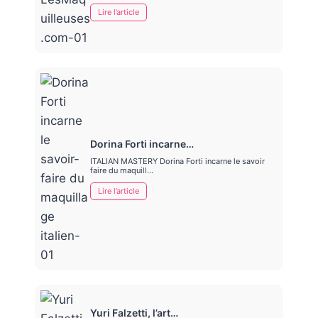
Lire l’article
Dorina Forti incarne…
ITALIAN MASTERY Dorina Forti incarne le savoir
faire du maquill…
Lire l’article
Yuri Falzetti, l’art…