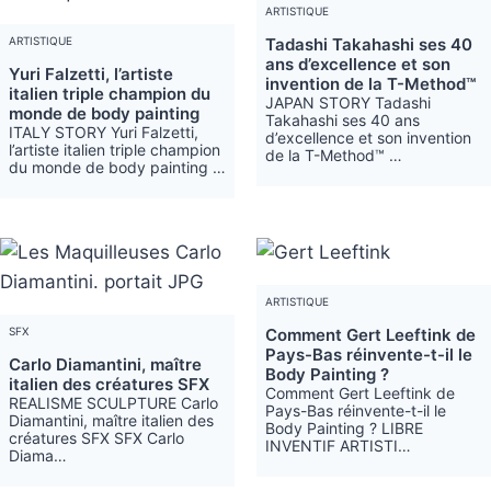
ARTISTIQUE
ARTISTIQUE
Tadashi Takahashi ses 40
ans d’excellence et son
Yuri Falzetti, l’artiste
invention de la T-Method™
italien triple champion du
JAPAN STORY Tadashi
monde de body painting
Takahashi ses 40 ans
ITALY STORY Yuri Falzetti,
d’excellence et son invention
l’artiste italien triple champion
de la T-Method™ …
du monde de body painting …
ARTISTIQUE
SFX
Comment Gert Leeftink de
Pays-Bas réinvente-t-il le
Carlo Diamantini, maître
Body Painting ?
italien des créatures SFX
Comment Gert Leeftink de
REALISME SCULPTURE Carlo
Pays-Bas réinvente-t-il le
Diamantini, maître italien des
Body Painting ? LIBRE
créatures SFX SFX Carlo
INVENTIF ARTISTI…
Diama…