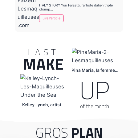
ITALY STORY Yuri Falzetti, l’artiste italien triple
champ…
Lire l’article
LAST
MAKE
Pina Maria, la femme…
UP
of the month
Kelley Lynch, artist…
GROS
PLAN