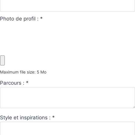
Photo de profil :
*
Maximum file size: 5 Mo
Parcours :
*
Style et inspirations :
*