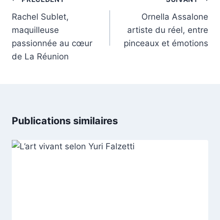
de
Rachel Sublet,
Ornella Assalone
l’article
maquilleuse
artiste du réel, entre
passionnée au cœur
pinceaux et émotions
de La Réunion
Publications similaires