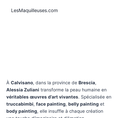
Aller
au
LesMaquilleuses.com
contenu
À
Calvisano
, dans la province de
Brescia
,
Alessia Zuliani
transforme la peau humaine en
véritables œuvres d’art vivantes
. Spécialisée en
truccabimbi
,
face painting
,
belly painting
et
body painting
, elle insuffle à chaque création