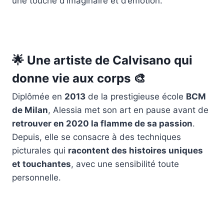
une touche d’imaginaire et d’émotion.
🌟
Une artiste de Calvisano qui
donne vie aux corps
🎨
Diplômée en
2013
de la prestigieuse école
BCM
de Milan
, Alessia met son art en pause avant de
retrouver en 2020 la flamme de sa passion
.
Depuis, elle se consacre à des techniques
picturales qui
racontent des histoires uniques
et touchantes
, avec une sensibilité toute
personnelle.