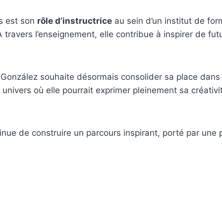
ts est son
rôle d’instructrice
au sein d’un institut de fo
 travers l’enseignement, elle contribue à inspirer de fu
 González
souhaite désormais consolider sa place dans l
univers où elle pourrait exprimer pleinement sa créativi
tinue de construire un parcours inspirant, porté par une 