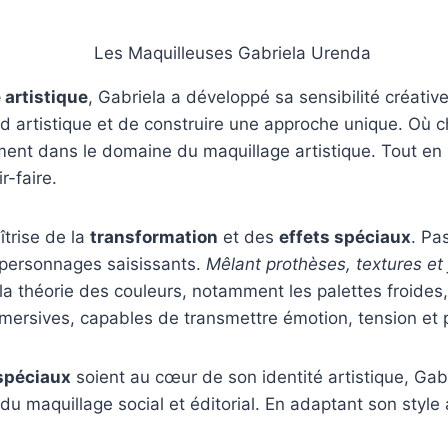
 artistique
, Gabriela a développé sa sensibilité créativ
d artistique et de construire une approche unique. Où ch
ement dans le domaine du maquillage artistique. Tout en
r-faire.
îtrise de la
transformation
et des
effets spéciaux
. Pa
e personnages saisissants.
Mêlant prothèses, textures et
 la théorie des couleurs, notamment les palettes froides, 
mersives, capables de transmettre émotion, tension et p
 spéciaux
soient au cœur de son identité artistique, G
 du maquillage social et éditorial. En adaptant son styl