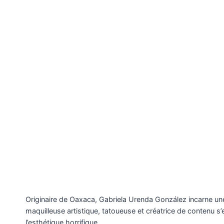
Originaire de Oaxaca,
Gabriela Urenda González
incarne un
maquilleuse artistique, tatoueuse et créatrice de contenu 
l’esthétique horrifique.