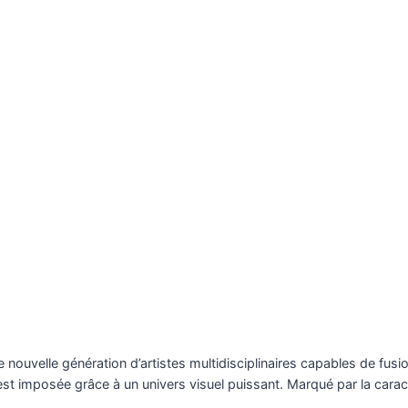
e nouvelle génération d’artistes multidisciplinaires capables de fus
s’est imposée grâce à un univers visuel puissant. Marqué par la car