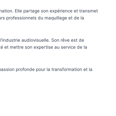
rmation. Elle partage son expérience et transmet
turs professionnels du maquillage et de la
’industrie audiovisuelle. Son rêve est de
té et mettre son expertise au service de la
passion profonde pour la transformation et la