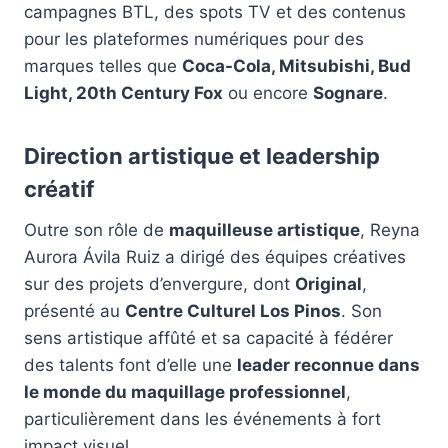
campagnes BTL, des spots TV et des contenus
pour les plateformes numériques pour des
marques telles que
Coca-Cola, Mitsubishi, Bud
Light, 20th Century Fox
ou encore
Sognare
.
Direction artistique et leadership
créatif
Outre son rôle de
maquilleuse artistique
, Reyna
Aurora Ávila Ruiz a dirigé des équipes créatives
sur des projets d’envergure, dont
Original
,
présenté au
Centre Culturel Los Pinos
. Son
sens artistique affûté et sa capacité à fédérer
des talents font d’elle une
leader reconnue dans
le monde du maquillage professionnel
,
particulièrement dans les événements à fort
impact visuel.