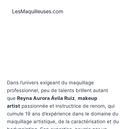
Aller
au
LesMaquilleuses.com
contenu
Dans l’univers exigeant du maquillage
professionnel, peu de talents brillent autant
que
Reyna Aurora Ávila Ruiz
,
makeup
artist
passionnée et instructrice de renom, qui
cumule 19 ans d’expérience dans le domaine du
maquillage artistique, de la caractérisation et du