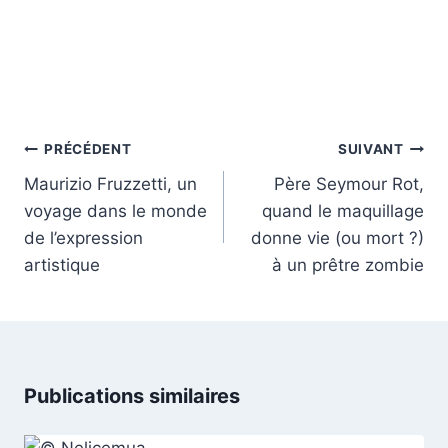
Navigation
PRÉCÉDENT
SUIVANT
de
Maurizio Fruzzetti, un
Père Seymour Rot,
l’article
voyage dans le monde
quand le maquillage
de l’expression
donne vie (ou mort ?)
artistique
à un prêtre zombie
Publications similaires