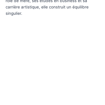
rôle de mère, ses études en business et sa
carrière artistique, elle construit un équilibre
singulier.