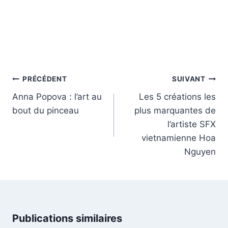
Navigation
PRÉCÉDENT
SUIVANT
de
Anna Popova : l’art au
Les 5 créations les
l’article
bout du pinceau
plus marquantes de
l’artiste SFX
vietnamienne Hoa
Nguyen
Publications similaires