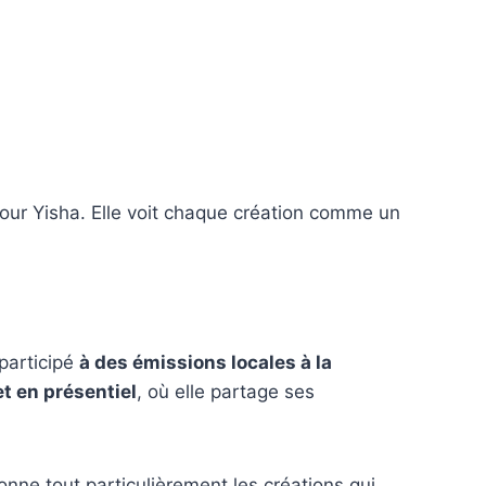
pour Yisha. Elle voit chaque création comme un
 participé
à des émissions locales à la
et en présentiel
, où elle partage ses
onne tout particulièrement les créations qui