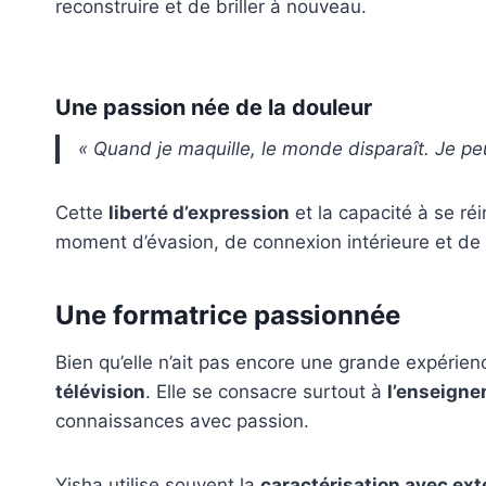
reconstruire et de briller à nouveau.
Une passion née de la douleur
« Quand je maquille, le monde disparaît. Je pe
Cette
liberté d’expression
et la capacité à se ré
moment d’évasion, de connexion intérieure et de c
Une formatrice passionnée
Bien qu’elle n’ait pas encore une grande expérien
télévision
. Elle se consacre surtout à
l’enseigne
connaissances avec passion.
Yisha utilise souvent la
caractérisation avec ex