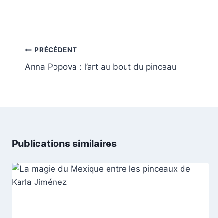
Navigation
PRÉCÉDENT
de
Anna Popova : l’art au bout du pinceau
l’article
Publications similaires