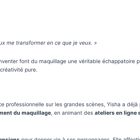
ux me transformer en ce que je veux. »
inventer font du maquillage une véritable échappatoire 
réativité pure.
ce professionnelle sur les grandes scènes, Yisha a déjà
ment du maquillage
, en animant des
ateliers en ligne 
tensions
pour donner vie à ses personnages. Elle affecti