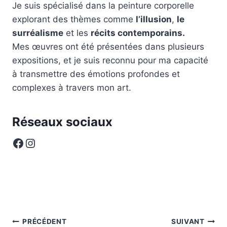
Je suis spécialisé dans la peinture corporelle
explorant des thèmes comme
l’illusion
,
le
surréalisme
et les
récits contemporains.
Mes œuvres ont été présentées dans plusieurs
expositions, et je suis reconnu pour ma capacité
à transmettre des émotions profondes et
complexes à travers mon art.
Réseaux sociaux
Facebook
Instagram
Navigation
PRÉCÉDENT
SUIVANT