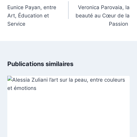
de
Eunice Payan, entre
Veronica Parovaia, la
l’article
Art, Éducation et
beauté au Cœur de la
Service
Passion
Publications similaires