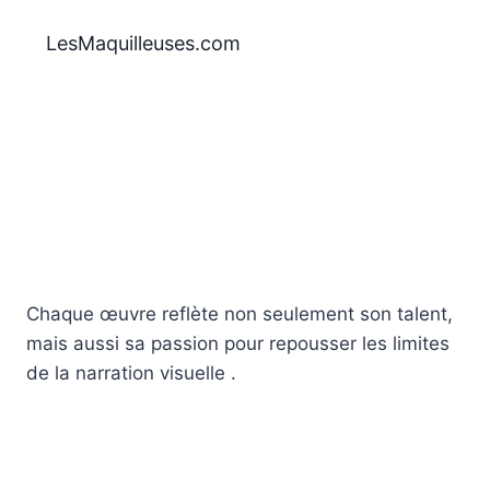
Aller
au
LesMaquilleuses.com
contenu
Chaque œuvre reflète non seulement son talent,
mais aussi sa passion pour repousser les limites
de la narration visuelle .